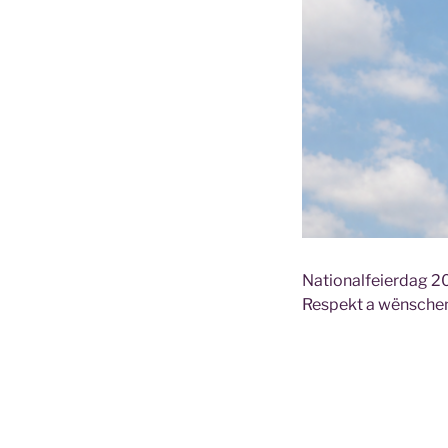
Nationalfeierdag 2
Respekt a wënschen 