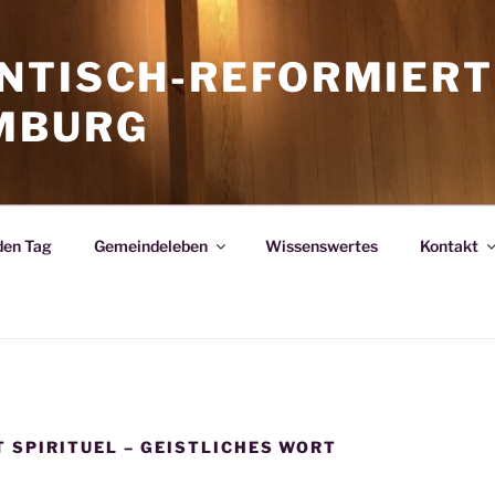
NTISCH-REFORMIERT
MBURG
den Tag
Gemeindeleben
Wissenswertes
Kontakt
 SPIRITUEL – GEISTLICHES WORT