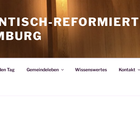
NTISCH-REFORMIERT
MBURG
den Tag
Gemeindeleben
Wissenswertes
Kontakt