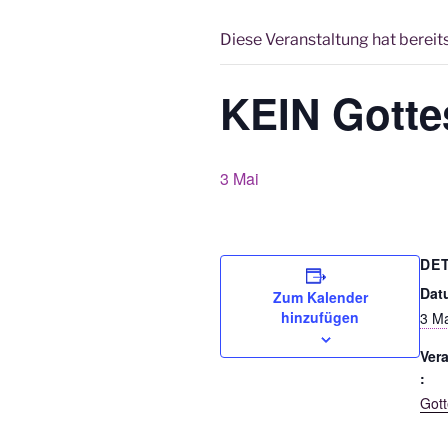
Diese Veranstaltung hat bereit
KEIN Gotte
3 Mai
DE
Dat
Zum Kalender
hinzufügen
3 Ma
Ver
:
Gott