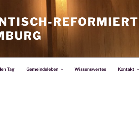
NTISCH-REFORMIERT
MBURG
den Tag
Gemeindeleben
Wissenswertes
Kontakt