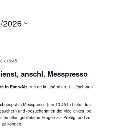
7/2026
00
-
10:45
ienst, anschl. Messpresso
he in Esch/Alz.
rue de la Libération, 11, Esch-sur-
chgespräch Messpresso (um 10:45 h) bietet den
esuchern und -besucherinnen die Möglichkeit, bei
affee offen gebliebene Fragen zur Predigt und zur
en zu können.