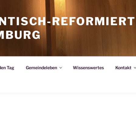
NTISCH-REFORMIERT
MBURG
den Tag
Gemeindeleben
Wissenswertes
Kontakt