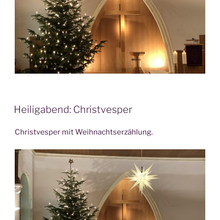
Heiligabend: Christvesper
Christvesper mit Weihnachtserzählung.