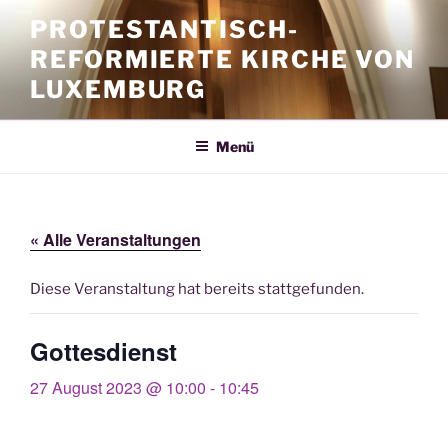
Zum
PROTESTANTISCH-
Inhalt
REFORMIERTE KIRCHE VON
springen
LUXEMBURG
Menü
« Alle Veranstaltungen
Diese Veranstaltung hat bereits stattgefunden.
Gottesdienst
27 August 2023 @ 10:00
-
10:45