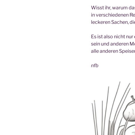
Wisst ihr, warum da
in verschiedenen Rel
leckeren Sachen, di
Es ist also nicht nu
sein und anderen Me
alle anderen Speise
nfb