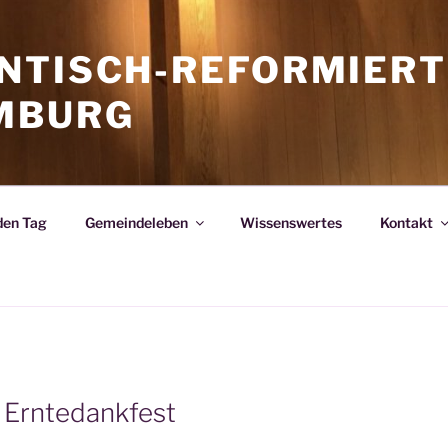
NTISCH-REFORMIERT
MBURG
den Tag
Gemeindeleben
Wissenswertes
Kontakt
: Erntedankfest