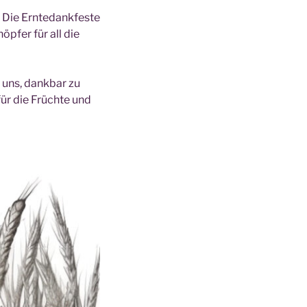
. Die Erntedankfeste
öpfer für all die
t uns, dankbar zu
ür die Früchte und