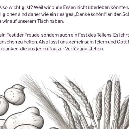
s so wichtig ist? Weil wir ohne Essen nicht überleben könnten
igionen sind daher wie ein riesiges „Danke schön!“ an den Sch
e wir auf unserem Tisch haben.
r ein Fest der Freude, sondern auch ein Fest des Teilens. Es lehr
nschen zu helfen. Also lasst uns gemeinsam feiern und Gott f
n danken, die uns jeden Tag zur Verfügung stehen.