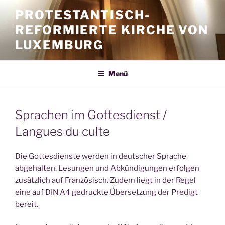
Zum
PROTESTANTISCH-
Inhalt
REFORMIERTE KIRCHE VON
springen
LUXEMBURG
Menü
Sprachen im Gottesdienst /
Langues du culte
Die Gottesdienste werden in deutscher Sprache
abgehalten. Lesungen und Abkündigungen erfolgen
zusätzlich auf Französisch. Zudem liegt in der Regel
eine auf DIN A4 gedruckte Übersetzung der Predigt
bereit.